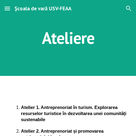
Școala de vară USV-FEAA
Skip to main content
Skip to navigation
Ateliere
Atelier 1. Antreprenoriat în turism. Explorarea
resurselor turistice în dezvoltarea unei comunități
sustenabile
Atelier 2. Antreprenoriat și promovarea